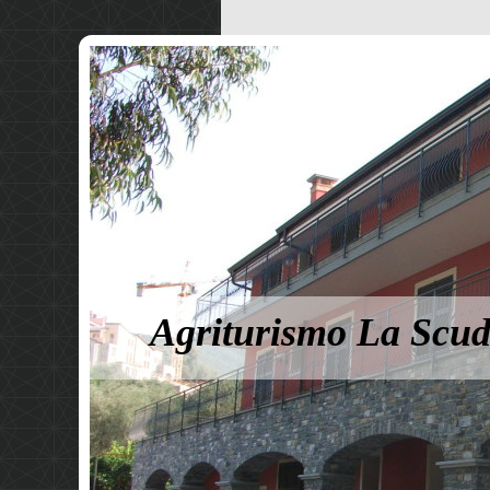
Agriturismo La Scud