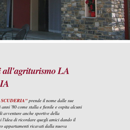
 all'agriturismo LA
IA
 SCUDERIA"
prende il nome dalle sue
 anni '80 come stalla e fienile e ospita alcuni
di avventure anche sportive della
i l'idea di ricordare quegli amici dando il
ro appartamenti ricavati dalla nuova